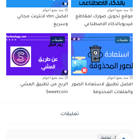
منذ بضع اعوام
منذ بضع اعوام
موقع تحويل صورك لمقاطع
افضل vbn لانترنت مجاني
فيديوبالذكاء الاصطناعي
وسريع
تطبيقات
تطبيقات
منذ بضع اعوام
منذ بضع اعوام
افضل تطبيق لاستعادة الصور
الربح من تطبيق المشي
والملفات المحذوفة
Sweetcoin
تعليقات
إرسال تعليق